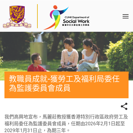
教職員成就-獲勞工及福利局委任
為監護委員會成員
我們高興地宣布，馬麗莊教授獲香港特別行政區政府勞工及
福利局委任為監護委員會成員，任期由2026年2月1日起至
2029年1月31日止，為期三年。