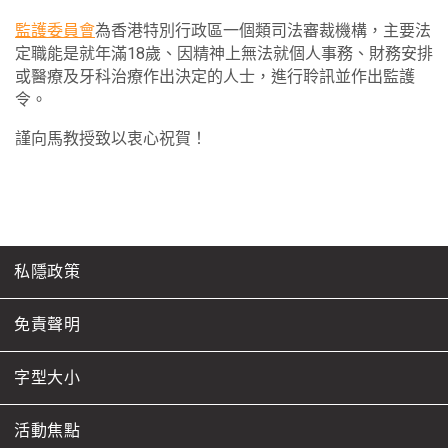
監護委員會
為香港特別行政區一個類司法審裁機構，主要法
定職能是就年滿18歲、因精神上無法就個人事務、財務安排
或醫療及牙科治療作出決定的人士，進行聆訊並作出監護
令。
謹向馬教授致以衷心祝賀！
私隱政策
免責聲明
字型大小
活動焦點