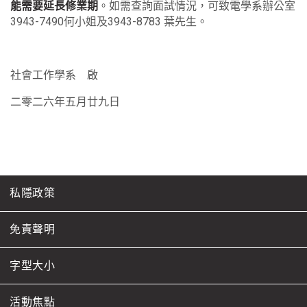
能需要延長修業期
。如需查詢面試情況，可致電學系辦公室
3943-7490何小姐及3943-8783 葉先生。
社會工作學系 啟
二零二六年五月廿九日
私隱政策
免責聲明
字型大小
活動焦點