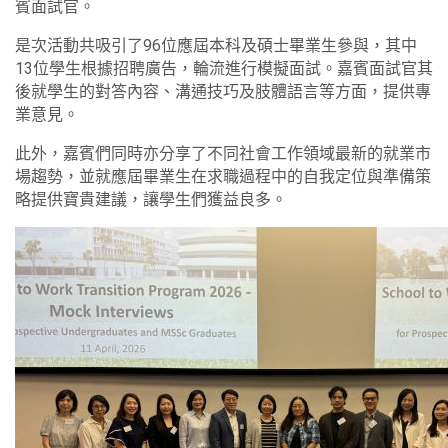
賓面試官。
是次活動共吸引了96位應屆本科及碩士畢業生參與，其中
13位學生根據招聘廣告，輪流進行模擬面試。嘉賓面試官其
後就學生的對答內容、溝通技巧及肢體語言等方面，提供專
業意見。
此外，嘉賓們同時亦分享了不同社會工作領域最新的就業市
場趨勢，並就應屆畢業生在求職過程中的自我定位與準備策
略提供寶貴建議，讓學生們獲益良多。