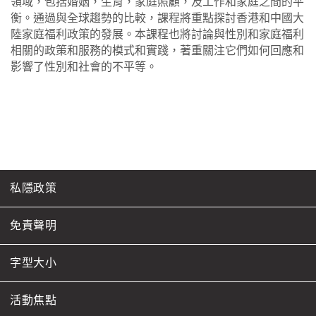
領域，包括婚姻，生育，家庭照顧，及工作和家庭之間的平
衡。通過與全球趨勢的比較，課程將重點探討香港和中國大
陸家庭福利政策的發展。本課程也將討論與性別和家庭福利
相關的政策和服務的模式和實踐，著重關注它們如何回應和
影響了性別和社會的不平等。
私隱政策
免責聲明
字型大小
活動焦點