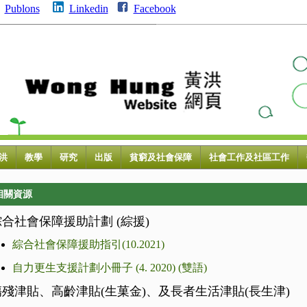
Publons
Linkedin
Facebook
洪
教學
研究
出版
貧窮及社會保障
社會工作及社區工作
相關資源
綜合社會保障援助計劃 (綜援)
綜合社會保障援助指引(10.2021)
自力更生支援計劃小冊子 (4. 2020) (雙語)
傷殘津貼、高齡津貼(生菓金)、及長者生活津貼(長生津)