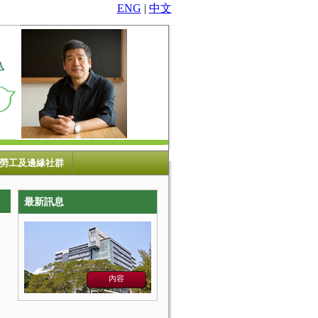
ENG
|
中文
勞工及邊緣社群
最新訊息