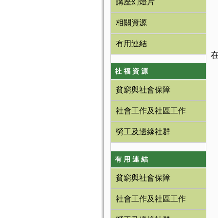
講座幻燈片
相關資源
有用連結
在
社 福 資 源
貧窮與社會保障
社會工作及社區工作
勞工及邊緣社群
有 用 連 結
貧窮與社會保障
社會工作及社區工作