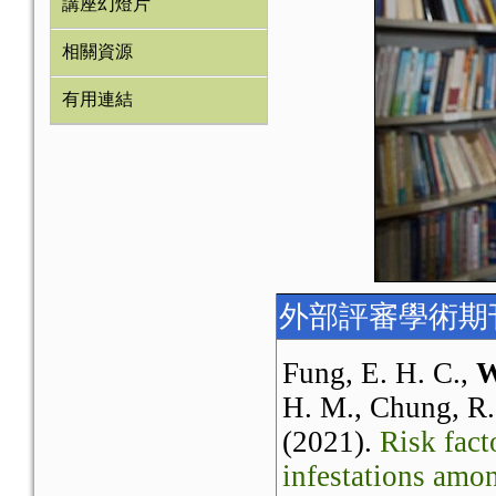
講座幻燈片
相關資源
有用連結
外部評審學術期
Fung, E. H. C.,
W
H. M., Chung, R.
(2021).
Risk fact
infestations amo