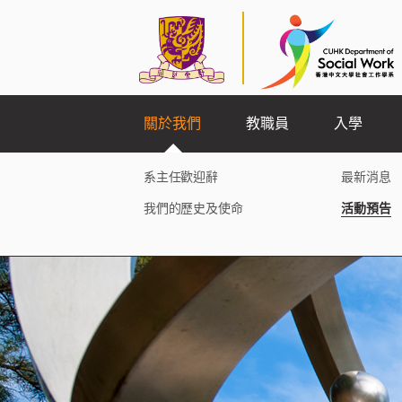
關於我們
教職員
入學
系主任歡迎辭
最新消息
我們的歷史及使命
活動預告