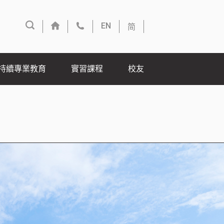
简
EN
持續專業教育
實習課程
校友