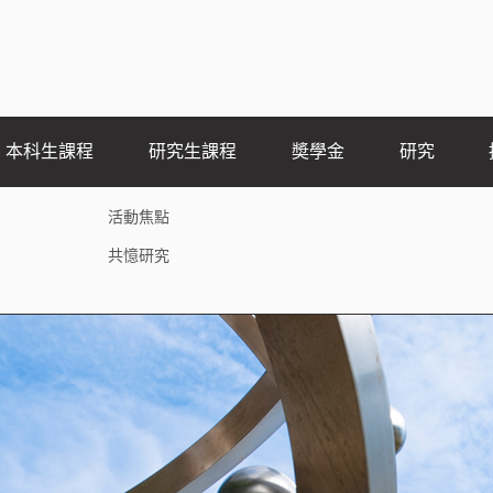
本科生課程
研究生課程
奬學金
研究
活動焦點
共憶研究