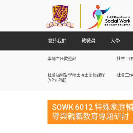
關於我們
教職員
入學
學部主任歡迎辭
社會工作
社會福利哲學碩士博士銜接課程
社會工作
(MPhil-PhD)
SOWK 6012 特殊家庭
導與親職教育專題研討