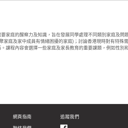
需要家庭的醒察力及知識，旨在發展同學處理不同類別家庭及問
團聚家庭及家中成員有情緒困擾的家庭)；討論香港現時對有特殊
巧。課程內容會選擇一些家庭及家長教育的重要課題，例如性別
網頁指南
追蹤我們