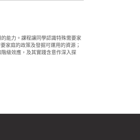
題的能力。課程讓同學認識特殊需要家
需要家庭的政策及發掘可運用的資源；
和階級效應，及其實踐含意作深入探