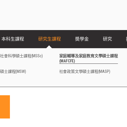
本科生課程
研究生課程
奬學金
研究
社會科學碩士課程(MSSc)
家庭輔導及家庭教育文學碩士課程
(MAFCFE)
碩士課程(MSW)
社會政策文學碩士課程(MASP)
輔