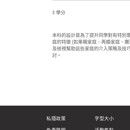
3 學分
本科的設計是為了提升同學對有特別
庭的特徵 (如單親家庭、再婚家庭、
及檢視幫助這些家庭的介入策略及技
討。
私隱政策
字型大小