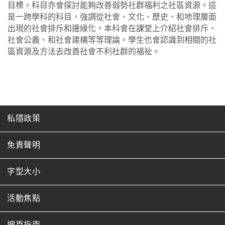
目標。科目亦會探討能夠改善弱勢社群福利之社區資源。這
是一跨學科的科目，強調從社會、文化、歷史、和地理層面
出現的社會排斥和邊緣化。本科會在課堂上介紹社會排斥、
社會公義、和社會建構等等理論。學生也會認識到相關的社
區資源及方法去改善社會不利社群的福祉。
私隱政策
免責聲明
字型大小
活動焦點
網頁指南