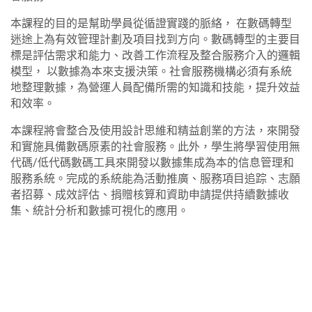
本課程的目的是幫助學員從循證實踐的脈絡， 在數碼轉型
迷途上為有效管理計劃及項目找到方向。數碼轉型的主要目
標是評估需求和能力、改善工作流程及整合服務介入的邏輯
模型， 以數據為本來支援決策。社會服務機構必須有系統
地整理數據，為營運人員配備所需的知識和技能，提升效益
和效率。
本課程將會整合及使用設計思維和精益創業的方法，來開發
和實施具備數碼原素的社會服務。此外，學生將學習使用無
代碼/低代碼數碼工具來開發以數據集成為本的信息管理和
服務系統。完成的系統能為活動推廣、服務項目追踪、志願
者招募、成效評估、捐贈核算和資助申請提供持續數據收
集、統計分析和數據可視化的應用。