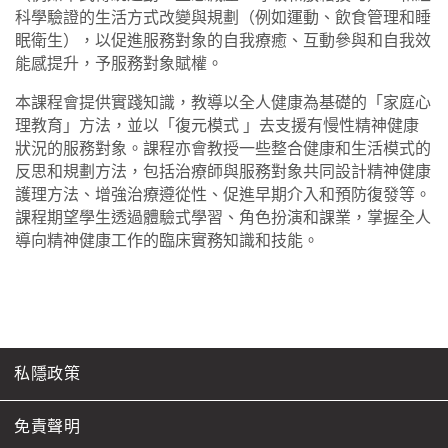
科學驗證的生活方式改變與規劃（例如運動、飲食管理和睡
眠衛生），以促進服務對象的自我療癒、互動參與和自我效
能感提升，予服務對象賦權。
本課程會提供實踐知識，教導以全人健康為基礎的「家庭心
理教育」方法，並以「復元模式 」去支援有慢性精神健康
狀況的服務對象。課程亦會教授一些整合健康和生活模式的
反思和規劃方法，包括治療師與服務對象共同設計精神健康
護理方法、增強治療遵從性、促進早期介入和預防復發等。
課程期望學生透過體驗式學習、角色扮演和課業，掌握全人
導向精神健康工作的臨床實務知識和技能。
私隱政策
免責聲明