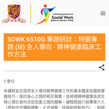
SOWK 6510G 專題研討：特選專
題 (III) 全人導向 - 精神健康臨床工
作方法
3 學分
本課程旨在提供全人導向精神健康工作的基本臨床知識和實
踐技巧，探討身心之間的相互聯繫，並檢視精神健康及其生
物心理社會的決定因素之間的關聯。課程透過介紹專業介入
（例如中式傳統運動、正念減壓、呼吸和放鬆技巧）、和經