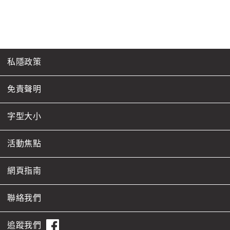
私隱政策
免責聲明
字型大小
活動焦點
網頁指南
聯絡我們
追蹤我們