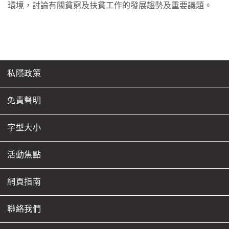
環境，討論有關貧窮及扶貧工作的發展趨勢及重要議題。
私隱政策
免責聲明
字型大小
活動焦點
網頁指南
聯絡我們