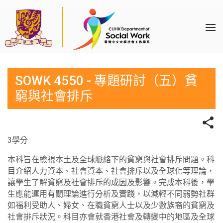
SOWK 4550 - 專題研討（五）貧
窮與社會排斥
3學分
本科旨在檢視本土及全球脈絡下的貧窮與社會排斥問題。科
目介紹人力資本、社會資本、社會排斥以及全球化等理論，
讓學生了解貧窮及社會排斥的成因及影響。完成本科後，學
生應能運用有關理論進行分析及實踐，以減輕不同弱勢社群
如福利受助人、婦女、在職貧窮人士以及少數族裔的貧窮及
社會排斥狀況。科目亦會就香港社會及轉變中的地區及全球