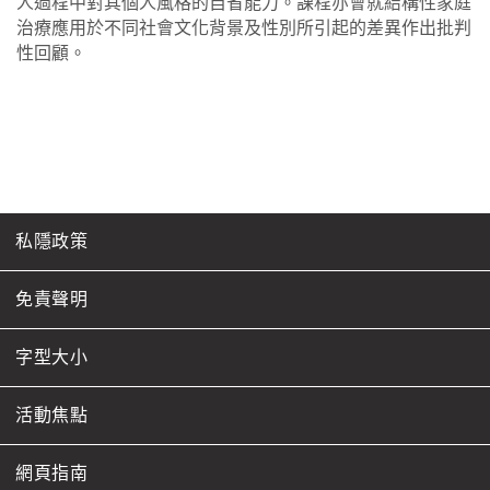
人過程中對其個人風格的自省能力。課程亦會就結構性家庭
治療應用於不同社會文化背景及性別所引起的差異作出批判
性回顧。
私隱政策
免責聲明
字型大小
活動焦點
網頁指南