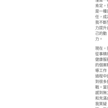
僅是一
肯定，
是一種
任，成
我不斷
力提升
己的動
力。
現在，
從事精
健康服
的個案
導工作
過程中
到很多
戰。當
感到無
和充滿
我質疑