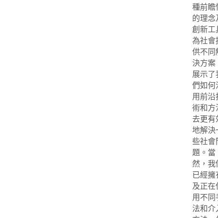
種前瞻
的理念
創新工
為社會
供不同
決方案
展示了
們如何
用前沿
術和方
去更有
地解決
些社會
題。當
然，我
已經擁
及正在
用不同
法和介