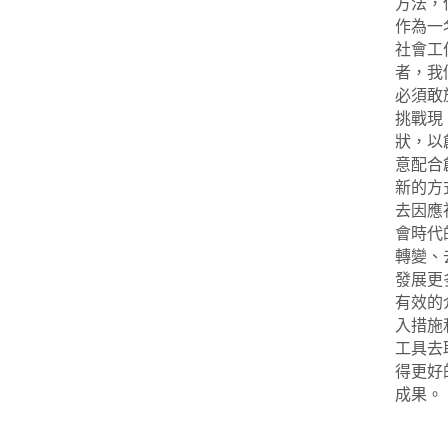
方法，
作為一
社會工
者，我
必須敢
挑戰現
狀，以
意配合
新的方
去因應
會時代
轉變、
發展更
有效的
入措施
工具去
得更好
成果。