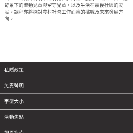
背景下的流動兒童與留守兒童，以及生活在震後社區的灾
民。課程亦將探討農村社會工作面臨的挑戰及未來發展方
向。
私隱政策
免責聲明
字型大小
活動焦點
網頁指南