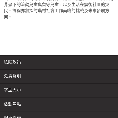
背景下的流動兒童與留守兒童，以及生活在震後社區的灾
民。課程亦將探討農村社會工作面臨的挑戰及未來發展方
向。
私隱政策
免責聲明
字型大小
活動焦點
網頁指南