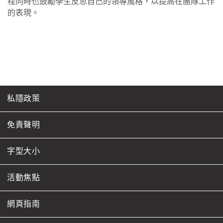
程同時也鼓勵學生反思自己的領導風格，以提高在團隊工作
的表現。
私隱政策
免責聲明
字型大小
活動焦點
網頁指南