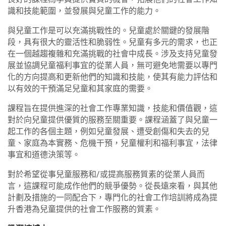
識和技能範圍，並發展與兒童工作的能力。
與兒童工作是可以充滿挑戰性的。兒童處於關鍵的發展階
段，具有很大的靈活性和脆弱性。兒童有多元的需求，也正
在一個越趨複雜和充滿挑戰的社會中成長。涉及支持兒童發
展並協調兒童福利事宜的從業人員，無可避免地需要以專門
化的方向提高和更新他們的知識和技能，使其有能力評估和
以有效的干預滿足兒童和其家庭的需要。
課程旨在提供進深的社會工作專業知識，技能和價值觀，這
對於向兒童提供優質的服務至關重要。課程涵蓋了與兒童一
起工作的各個主題，例如兒童發展、遭受創傷和失去的兒
童、家庭為本實務、危機干預，兒童權利和福利事宜，法律
事宜和道德決策等。
對於希望從事兒童服務和/或提高服務質素的從業人員而
言，這課程可能成作他們的競爭優勢。從長遠來看，與其他
計劃及措施的一同配合下，專門化的社會工作培訓將成為提
升香港為兒童提供的社會工作服務的質素。