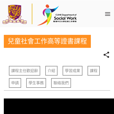
兒童社會工作高等證書課程
課程主任歡迎辭
介紹
學習成果
課程
申請
學生事務
聯絡我們