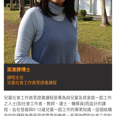
梁潔婷博士
課程主任
兒童社會工作高等證書課程
兒童社會工作高等證書課程是專為與兒童及其家庭一起工作
之人士(如社會工作者、教師、護士、輔導員)而設計的課
程，旨在發展與0-12歲兒童一起工作的專業知識。這個結構
良好的課程為學員提供寶貴的機會，拓展他們的社會工作知