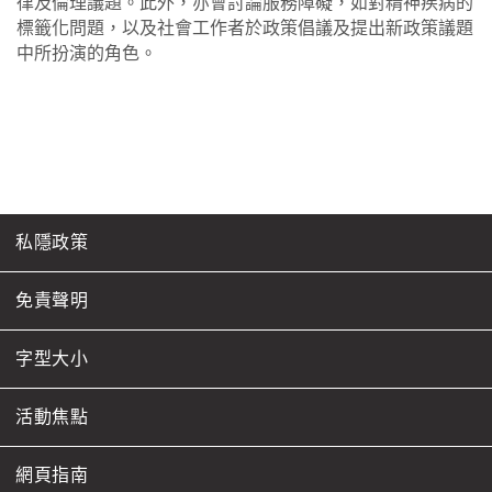
律及倫理議題。此外，亦會討論服務障礙，如對精神疾病的
標籤化問題，以及社會工作者於政策倡議及提出新政策議題
中所扮演的角色。
私隱政策
免責聲明
字型大小
活動焦點
網頁指南