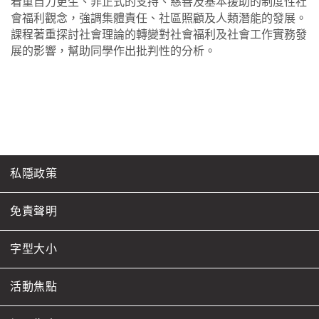
着重自力更生、非正式的支持、慈善及基本援助的制度性社
會福利觀念，強調集體責任、社區照顧及人類潛能的發展。
課程著重探討社會理論的轉變對社會福利及社會工作實務發
展的影響，幫助同學作出批判性的分析。
私隱政策
免責聲明
字型大小
活動焦點