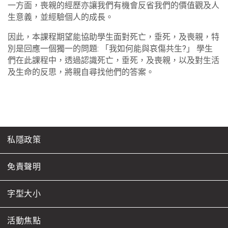
一方面，喪親的經歷亦讓我們有機會反省我們的價值觀及人
生意義，並經驗個人的成長。
因此，本課程期望能協助學生面對死亡，垂死，及喪親，特
別是回應一個獨一的問題: 「我如何能與哀傷共生?」 學生
們在此課程中，透過認識死亡，垂死，及喪親，以及對生活
及生命的反思，將親自尋找他們的答案。
私隱政策
免責聲明
字型大小
活動焦點