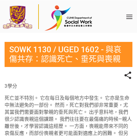
SOWK 1130 / UGED 1602 - 與哀
傷共存：認識死亡、垂死與喪親
3學分
死亡並不特別。 它在每日及每個地方中發生。 它亦是生命
中無法避免的一部份。 然而，死亡對我們卻非常重要，尤
其當我們需要面對摯親的垂死與死亡。 出乎意料地，我們
很少認識喪親這個課題。 我們往往要在最傷痛的時候—親人
離世後，才學習認識這經歷。 一方面，喪親能帶來不同的
哀傷反應，而部份喪親者更可能面對適應上的困難。 但另