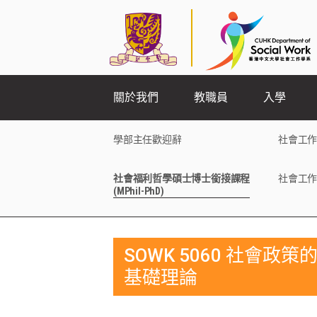
關於我們
教職員
入學
學部主任歡迎辭
社會工作
社會福利哲學碩士博士銜接課程
社會工作
(MPhil-PhD)
SOWK 5060 社會政策
基礎理論