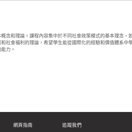
本概念和理論。課程內容集中於不同社會政策模式的基本理念，
策和社會福利的理論，希望學生能從國際化的經驗和價值體系中
的能力。
網頁指南
追蹤我們