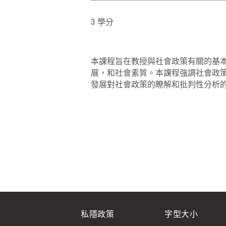
3 學分
本課程旨在教授與社會政策有關的基
展，和社會素質。本課程強調社會政
發展對社會政策的瞭解和批判性分析
私隱政策
字型大小