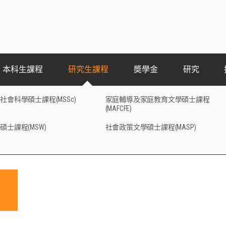
本科生課程
研究生課程
奬學金
研究
社會科學碩士課程(MSSc)
家庭輔導及家庭教育文學碩士課程
(MAFCFE)
碩士課程(MSW)
社會政策文學碩士課程(MASP)
的