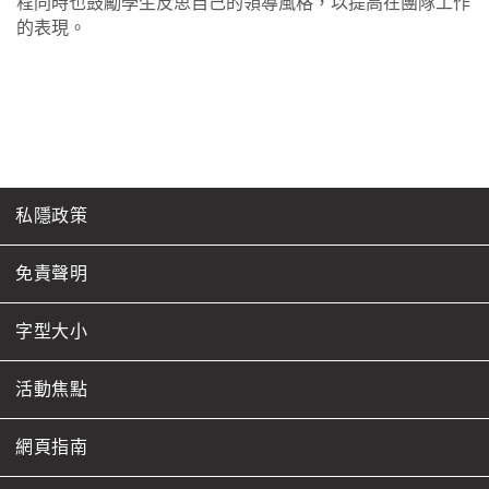
程同時也鼓勵學生反思自己的領導風格，以提高在團隊工作
的表現。
私隱政策
免責聲明
字型大小
活動焦點
網頁指南