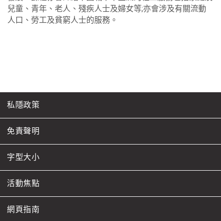
兒童、青年、老人、殘疾人士及婦女等;亦會涉及有關流動
人口、勞工及貧窮人士的服務。
私隱政策
免責聲明
字型大小
活動焦點
網頁指南