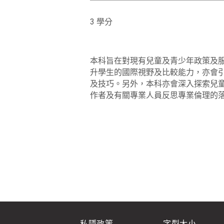
3 學分
本科旨在對現有兒童及青少年政策及
升學生的國際視野及比較能力，亦會
及技巧。另外，本科亦會深入探索兒
作者及有關專業人員反思專業倫理的
私隱政策
字型大小