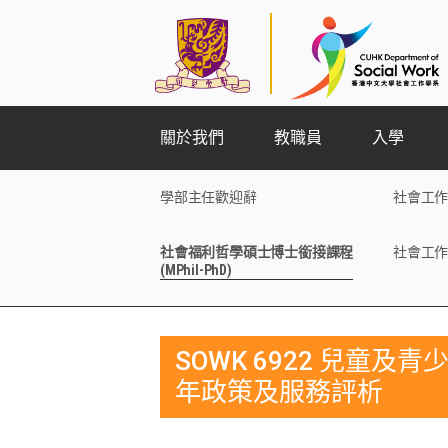
關於我們
教職員
入學
學部主任歡迎辭
社會工作
社會福利哲學碩士博士銜接課程
社會工作
(MPhil-PhD)
SOWK 6922 兒童及青
年政策及服務評析