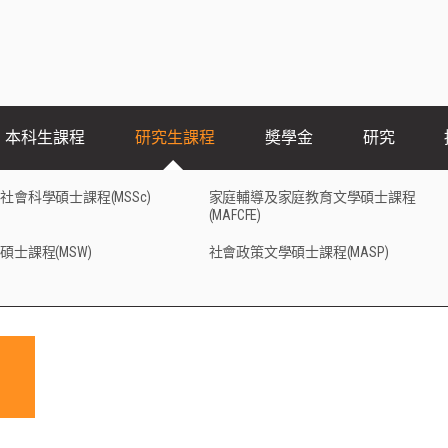
本科生課程
研究生課程
奬學金
研究
社會科學碩士課程(MSSc)
家庭輔導及家庭教育文學碩士課程
(MAFCFE)
碩士課程(MSW)
社會政策文學碩士課程(MASP)
少