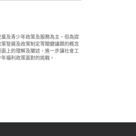
兒童及青少年政策及服務為主，但為提
政策發展及政策制定等關鍵議題的概念
層面上的理解及闡述，進一步讓社會工
少年福利政策面對的挑戰。