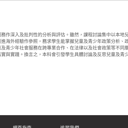
服務作深入及批判性的分析與評估。雖然，課程討論集中以本地
引進海外經驗作參照，務求學生能掌握兒童及青少年政策分析、
童及青少年社會服務在跨專業合作、在法律以及社會政策等不同
落實與實踐。換言之，本科會引發學生具體討論及反思兒童及青
網頁指南
追蹤我們