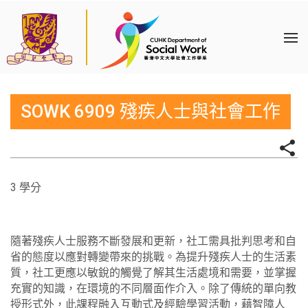
SOWK 6909 殘疾人士與社會工作
3 學分
隨著殘疾人士服務不斷發展和更新，社工需具批判思考和自
省的態度以應對轉變帶來的挑戰。為提升殘疾人士的生活素
質，社工更應以敏銳的觸覺了解其生活處境和需要，並掌握
充實的知識，在環境的不同層面作介入。除了傳統的單向教
授形式外，此課程融入互動式及經驗學習活動，藉智障人