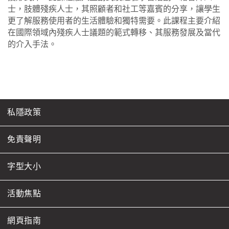
士，肢體殘疾人士，其照顧者和社工等嘉賓的分享，讓學生
更了解服務使用者的生活體驗和獨特需要。此課程主要介紹
在國際領域內殘疾人士議題的範式轉移、其服務發展及當代
的介入手法。
私隱政策
免責聲明
字型大小
活動焦點
網頁指南