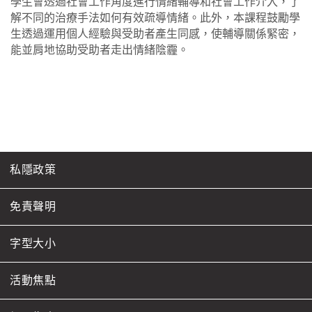
學生會透過社會工作角度進行情緒輔導和社會工作介入，了
解不同的治療手法如何有效疏導情緒。此外，本課程鼓勵學
生透過運用個人經驗與受助者產生同感，使輔導關係緊密，
能並肩地協助受助者走出情緒陰霾。
私隱政策
免責聲明
字型大小
活動焦點