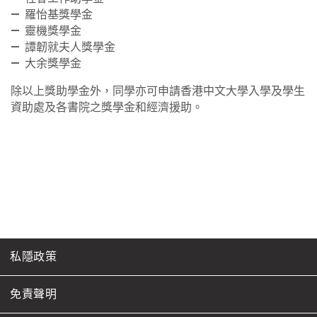
羅怡基獎學金
靈機獎學金
譚韌就夫人獎學金
大余獎學金
除以上獎助學金外，同學亦可申請香港中文大學入學及學生
資助處及各書院之獎學金和經濟援助。
私隱政策
免責聲明