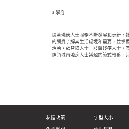
3 學分
隨著殘疾人士服務不斷發展和更新，
的觸覺了解其生活處境和需要，並掌
活動，藉智障人士，肢體殘疾人士，
際領域內殘疾人士議題的範式轉移、
私隱政策
字型大小