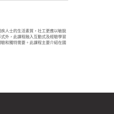
殘疾人士的生活素質，社工更應以敏銳
形式外，此課程融入互動式及經驗學習
體驗和獨特需要。此課程主要介紹在國