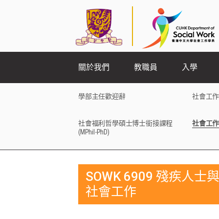
關於我們
教職員
入學
學部主任歡迎辭
社會工作
社會福利哲學碩士博士銜接課程
社會工作
(MPhil-PhD)
SOWK 6909 殘疾人士
社會工作