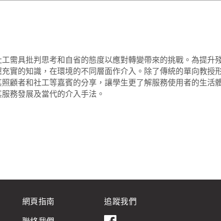
社工需具批判思考和自省的態度以應對轉變帶來的挑戰。為提升
握充實的知識，在環境的不同層面作介入。除了傳統的單向教授
其照顧者和社工等嘉賓的分享，讓學生更了解服務使用者的生活
其服務發展及當代的介入手法。
網頁指南
追蹤我們