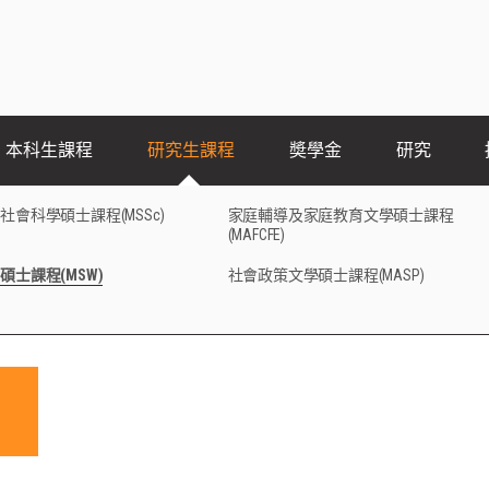
本科生課程
研究生課程
奬學金
研究
社會科學碩士課程(MSSc)
家庭輔導及家庭教育文學碩士課程
(MAFCFE)
碩士課程(MSW)
社會政策文學碩士課程(MASP)
與