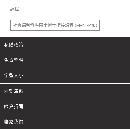
課程
社會福利哲學碩士博士銜接課程 (MPhil-PhD)
私隱政策
免責聲明
字型大小
活動焦點
網頁指南
聯絡我們