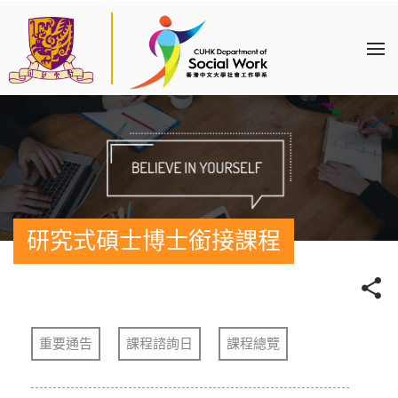
研究式碩士博士銜接課程
重要通告
課程諮詢日
課程總覽