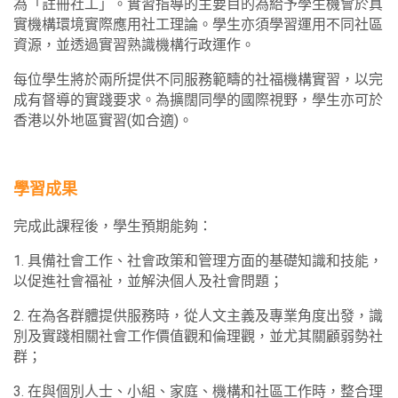
為「註冊社工」。實習指導的主要目的為給予學生機會於真
實機構環境實際應用社工理論。學生亦須學習運用不同社區
資源，並透過實習熟識機構行政運作。
每位學生將於兩所提供不同服務範疇的社福機構實習，以完
成有督導的實踐要求。為擴闊同學的國際視野，學生亦可於
香港以外地區實習(如合適)。
學習成果
完成此課程後，學生預期能夠：
1. 具備社會工作、社會政策和管理方面的基礎知識和技能，
以促進社會福祉，並解決個人及社會問題；
2. 在為各群體提供服務時，從人文主義及專業角度出發，識
別及實踐相關社會工作價值觀和倫理觀，並尤其關顧弱勢社
群；
3. 在與個別人士、小組、家庭、機構和社區工作時，整合理