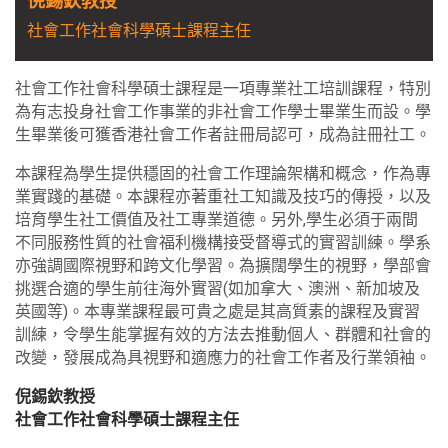
倪錫欽教授
社會工作社會科學碩士課程主任
社會工作社會科學碩士課程是一項專業社工培訓課程，特別
為有志投身社會工作事業的非社會工作學士畢業生而設。學
生畢業後可獲香港社會工作者註冊局認可，成為註冊社工。
本課程為學生提供穩固的社會工作理論架構和概念，作為專
業實踐的基礎。本課程亦著重社工知識及技巧的傳授，以及
培育學生社工價值及社工專業道德。另外,學生必須于兩間
不同服務性質的社會福利機構接受督導式的實習訓練。學系
亦強調國際視野和跨文化學習。為擴闊學生的視野，學部會
挑選合適的學生前往海外實習(如加拿大、澳洲、新加坡及
英國等)。本專業課程最可貴之處是其高質素的課程及實習
訓練，令學生能掌握有效的方法去推動個人、群體和社會的
改變，發展成為具視野和適應力的社會工作者及行業領袖。
倪錫欽教授
社會工作社會科學碩士課程主任