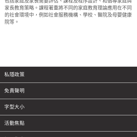
包括家庭及家長需要評估、課程及程序設計、和倡導家庭與
家長教育策略。課程著重將不同的家庭教育理論應用在不同
的社會環境中，例如社會服務機構、學校、醫院及母嬰健康
院等。
私隱政策
免責聲明
字型大小
活動焦點