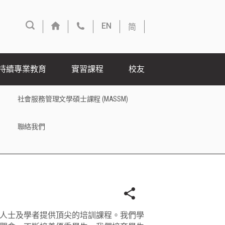
简
EN
持續專業教育
實習課程
校友
社會服務管理文學碩士課程 (MASSM)
聯絡我們
人士及學者提供頂尖的培訓課程。我們學