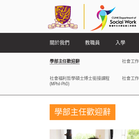
關於我們
教職員
入學
學部主任歡迎辭
社會工作
社會福利哲學碩士博士銜接課程
社會工作
(MPhil-PhD)
學部主任歡迎辭