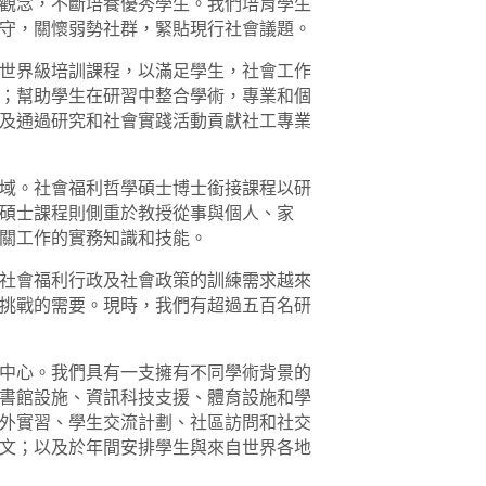
觀念，不斷培養優秀學生。我們培育學生
守，關懷弱勢社群，緊貼現行社會議題。
世界級培訓課程，以滿足學生，社會工作
；幫助學生在研習中整合學術，專業和個
及通過研究和社會實踐活動貢獻社工專業
域。社會福利哲學碩士博士銜接課程以研
碩士課程則側重於教授從事與個人、家
關工作的實務知識和技能。
社會福利行政及社會政策的訓練需求越來
挑戰的需要。現時，我們有超過五百名研
中心。我們具有一支擁有不同學術背景的
書館設施、資訊科技支援、體育設施和學
外實習、學生交流計劃、社區訪問和社交
文；以及於年間安排學生與來自世界各地