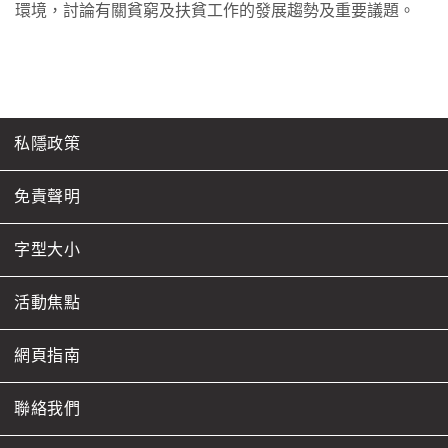
環境，討論有關貧窮及扶貧工作的發展趨勢及重要議題。
私隱政策
免責聲明
字型大小
活動焦點
網頁指南
聯絡我們