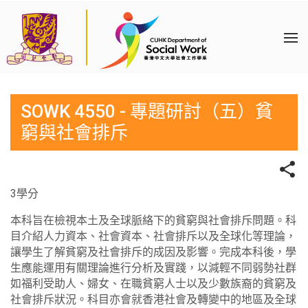
SOWK 4550 - 專題研討（五）貧
窮與社會排斥
3學分
本科旨在檢視本土及全球脈絡下的貧窮與社會排斥問題。科
目介紹人力資本、社會資本、社會排斥以及全球化等理論，
讓學生了解貧窮及社會排斥的成因及影響。完成本科後，學
生應能運用有關理論進行分析及實踐，以減輕不同弱勢社群
如福利受助人、婦女、在職貧窮人士以及少數族裔的貧窮及
社會排斥狀況。科目亦會就香港社會及轉變中的地區及全球