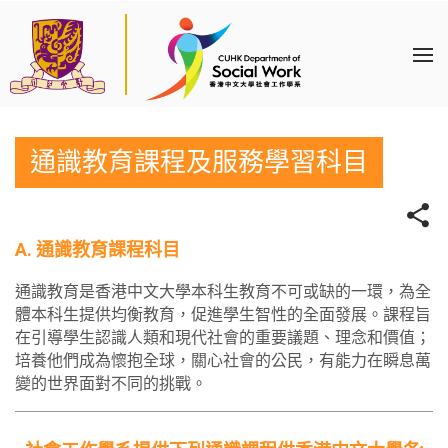
通識教育課程及服務學習科目
A. 通識教育課程科目
通識教育是香港中文大學本科生教育不可或缺的一環，為全
體本科生提供均衡教育，促進學生智性的全面發展。課程旨
在引導學生認識人類和現代社會的重要議題、理念和價值；
培養他們成為懷抱全球，關心社會的公民，有能力在瞬息萬
變的世界面對不同的挑戰。