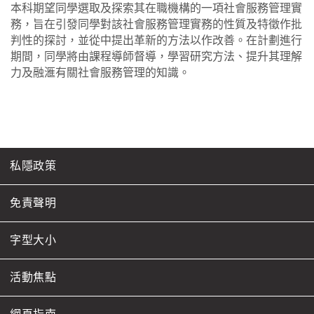
本科期望同學選取及探索其在職機構的一項社會服務管理實
務，旨在引發同學對該社會服務管理實務的性質及特徵作批
判性的探討，並從中提出革新的方法以作改善。在計劃進行
期間，同學將由課程導師督導，學習研究方法、提升其理解
力及融滙有關社會服務管理的知識。
私隱政策
免責聲明
字型大小
活動焦點