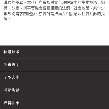
溝通的差異。本科目亦會探討文化理解當中的基本技巧、知
識、態度、與平等機會議題相關的法例、社會政策、應付少
數族裔需求的服務，亦會討論推廣互相接納及社會共融的措
施。
私隱政策
免責聲明
字型大小
活動焦點
網頁指南