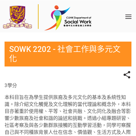
SOWK 2202 - 社會工作與多元文
化
3學分
本科目旨在為學生提供族裔及多元文化的基本及系統性知
識。除介紹文化觸覺及文化理解的當代理論和概念外，本科
目亦著重於使用權、平等、社會共融、文化同化及融合等影
響少數族裔及社會和諧的論述和挑戰。透過小組專題研習、
社區考察及與各少數群族接觸的互動學習活動，同學可察醒
自己與不同種族背景人仕在信念、價值觀、生活方式及人際