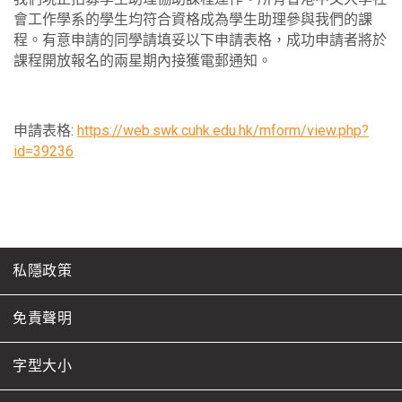
會工作學系的學生均符合資格成為學生助理參與我們的課
程。有意申請的同學請填妥以下申請表格，成功申請者將於
課程開放報名的兩星期內接獲電郵通知。
申請表格:
https://web.swk.cuhk.edu.hk/mform/view.php?
id=39236
私隱政策
免責聲明
字型大小